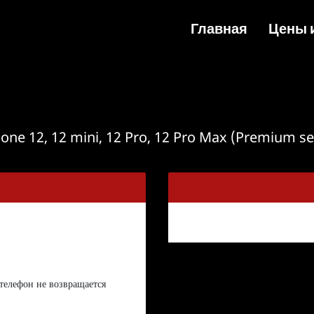
Главная
Цены 
Усл
Кредит
Фа
Phone 12, 12 mini, 12 Pro, 12 Pro Max (Premium s
З
телефон не возвращается