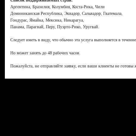
Список поддерживаемых стран:
Аргентина, Бразилия, Колумбия, Коста-Рика, Чили
Доминиканская Республика, Эквадор, Сальвадор, Гватемала,
Гондурас, Ямайка, Мексика, Никарагуа,
Панама, Парагвай, Перу, Пуэрто-Рико, Уругвай.
Следует иметь в виду, что обычно эта услуга выполняется в течение
Но может занять до 48 рабочих часов.
Пожалуйста, не отправляйте заявку, если ваши клиенты не готовы ж