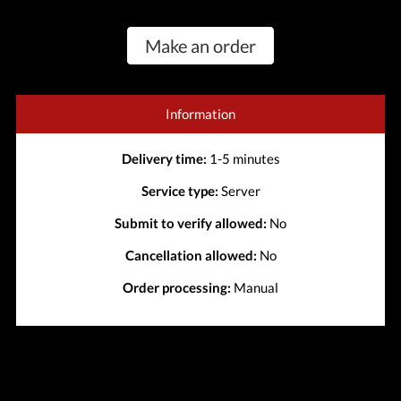
Make an order
Information
Delivery time:
1-5 minutes
Service type:
Server
Submit to verify allowed:
No
Cancellation allowed:
No
Order processing:
Manual