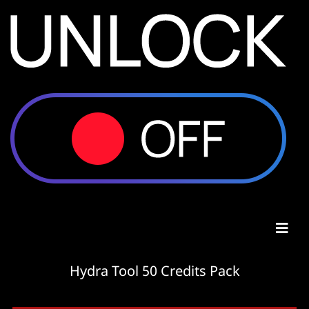
Hydra Tool 50 Credits Pack